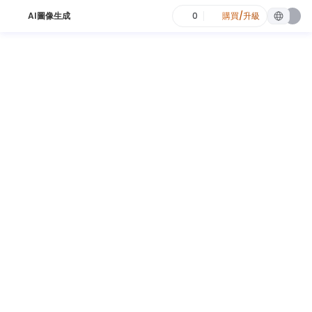
AI圖像生成
0
購買/升級